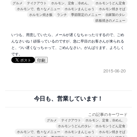
グルメ
テイクアウト
ホルモン、定食，冷めん、
ホルモンうどん定食
ホルモンで、色々なメニュー
ホルモンまんじゅう
ホルモン焼きそば
ホルモン焼き飯
ランチ
季節限定のメニュー
自家製のタレ
鉄板焼きのメニュー
いつも、用意していたら、メールが遅くなちゃったりするので、ごめ
んなさいね！頑張っているのですが、急に早目のお客さんが来られる
と、つい遅くなっちゃって、ごめんなさい。がんばります、よろしく
です。
印刷
2015-06-20
今日も、営業しています！
この記事のキーワード
グルメ
テイクアウト
ホルモン、定食，冷めん、
ホルモンうどんのタレ
ホルモンうどん定食
ホルモンで、色々なメニュー
ホルモンまんじゅう
ホルモン焼きそば