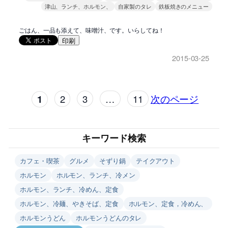
津山、ランチ、ホルモン、
自家製のタレ
鉄板焼きのメニュー
ごはん、一品も添えて、味噌汁、です。いらしてね！
印刷
2015-03-25
1
2
3
…
11
次のページ
キーワード検索
カフェ・喫茶
グルメ
そずり鍋
テイクアウト
ホルモン
ホルモン、ランチ、冷メン
ホルモン、ランチ、冷めん、定食
ホルモン、冷麺、やきそば、定食
ホルモン、定食，冷めん、
ホルモンうどん
ホルモンうどんのタレ