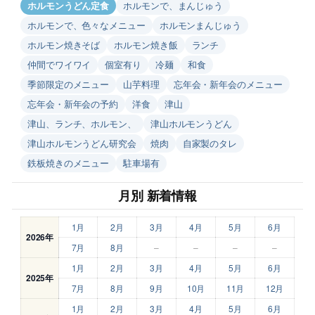
ホルモンうどん定食
ホルモンで、まんじゅう
ホルモンで、色々なメニュー
ホルモンまんじゅう
ホルモン焼きそば
ホルモン焼き飯
ランチ
仲間でワイワイ
個室有り
冷麺
和食
季節限定のメニュー
山芋料理
忘年会・新年会のメニュー
忘年会・新年会の予約
洋食
津山
津山、ランチ、ホルモン、
津山ホルモンうどん
津山ホルモンうどん研究会
焼肉
自家製のタレ
鉄板焼きのメニュー
駐車場有
月別 新着情報
1月
2月
3月
4月
5月
6月
2026年
7月
8月
–
–
–
–
1月
2月
3月
4月
5月
6月
2025年
7月
8月
9月
10月
11月
12月
1月
2月
3月
4月
5月
6月