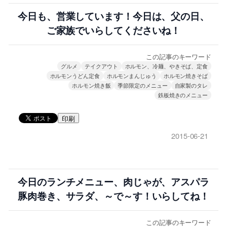
今日も、営業しています！今日は、父の日、
ご家族でいらしてくださいね！
この記事のキーワード
グルメ
テイクアウト
ホルモン、冷麺、やきそば、定食
ホルモンうどん定食
ホルモンまんじゅう
ホルモン焼きそば
ホルモン焼き飯
季節限定のメニュー
自家製のタレ
鉄板焼きのメニュー
印刷
2015-06-21
今日のランチメニュー、肉じゃが、アスパラ
豚肉巻き、サラダ、～で～す！いらしてね！
この記事のキーワード