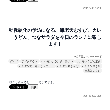
2015-07-29
動脈硬化の予防になる、海老天むすび、カレ
ーうどん、つなサラダを今日のランチに致し
ます！
この記事のキーワード
グルメ
テイクアウト
ホルモン、ランチ、冷メン
ホルモンうどん定食
ホルモンで、色々なメニュー
ホルモン焼きそば
ホルモン焼き飯
自家製のタレ
殻ごと食べると、いいそうですよ。
印刷
2015-06-30