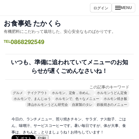
内
ログイン
MENU
容
を
お食事処 たかくら
ス
有機肥料にこだわって栽培した、安心安全なものばかりです。
キ
0868292549
ッ
TEL
プ
いつも、準備に追われていてメニューのお知
らせが遅くごめんなさいね！
この記事のキーワード
グルメ
テイクアウト
ホルモン、定食，冷めん、
ホルモンうどん定食
ホルモンで、まんじゅう
ホルモンで、色々なメニュー
ホルモン焼き飯
津山ホルモンうどん研究会
自家製のタレ
鉄板焼きのメニュー
今日の、ランチメニュー、照り焼きチキン、サラダ、ナス餃子、ごは
ん、味噌汁、サービスコーヒーです。暑い毎日ですが、体が大事、食
事は、きちんと，とりましょうね！お待ちしています！
印刷