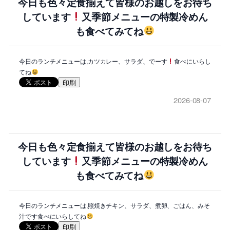
今日も色々定食揃えて皆様のお越しをお待ち
しています
又季節メニューの特製冷めん
も食べてみてね
今日のランチメニューは,カツカレー、サラダ、でーす
食べにいらし
てね
印刷
2026-08-07
今日も色々定食揃えて皆様のお越しをお待ち
しています
又季節メニューの特製冷めん
も食べてみてね
今日のランチメニューは,照焼きチキン、サラダ、煮卵、ごはん、みそ
汁です食べにいらしてね
印刷