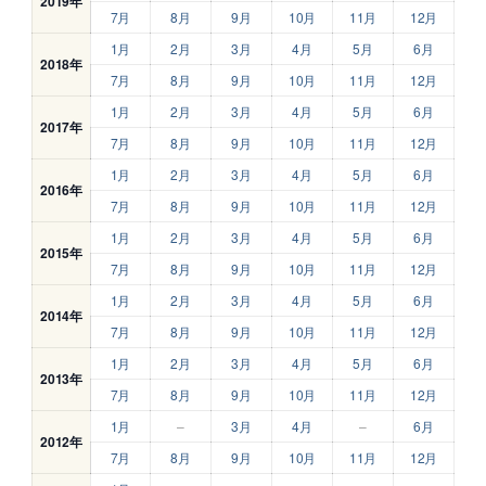
2019年
7月
8月
9月
10月
11月
12月
1月
2月
3月
4月
5月
6月
2018年
7月
8月
9月
10月
11月
12月
1月
2月
3月
4月
5月
6月
2017年
7月
8月
9月
10月
11月
12月
1月
2月
3月
4月
5月
6月
2016年
7月
8月
9月
10月
11月
12月
1月
2月
3月
4月
5月
6月
2015年
7月
8月
9月
10月
11月
12月
1月
2月
3月
4月
5月
6月
2014年
7月
8月
9月
10月
11月
12月
1月
2月
3月
4月
5月
6月
2013年
7月
8月
9月
10月
11月
12月
1月
–
3月
4月
–
6月
2012年
7月
8月
9月
10月
11月
12月