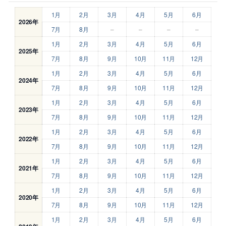
1月
2月
3月
4月
5月
6月
2026年
7月
8月
–
–
–
–
1月
2月
3月
4月
5月
6月
2025年
7月
8月
9月
10月
11月
12月
1月
2月
3月
4月
5月
6月
2024年
7月
8月
9月
10月
11月
12月
1月
2月
3月
4月
5月
6月
2023年
7月
8月
9月
10月
11月
12月
1月
2月
3月
4月
5月
6月
2022年
7月
8月
9月
10月
11月
12月
1月
2月
3月
4月
5月
6月
2021年
7月
8月
9月
10月
11月
12月
1月
2月
3月
4月
5月
6月
2020年
7月
8月
9月
10月
11月
12月
1月
2月
3月
4月
5月
6月