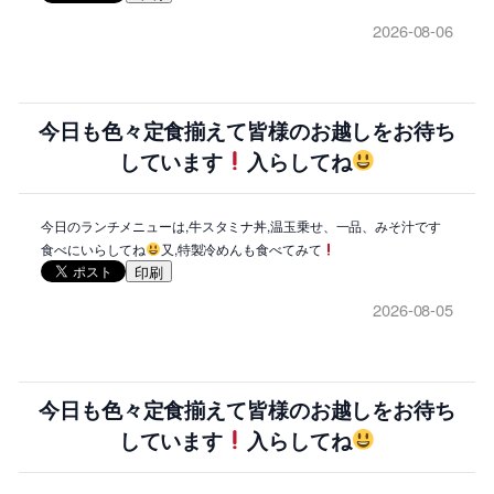
2026-08-06
今日も色々定食揃えて皆様のお越しをお待ち
しています
入らしてね
今日のランチメニューは,牛スタミナ丼,温玉乗せ、一品、みそ汁です
食べにいらしてね
又,特製冷めんも食べてみて
印刷
2026-08-05
今日も色々定食揃えて皆様のお越しをお待ち
しています
入らしてね