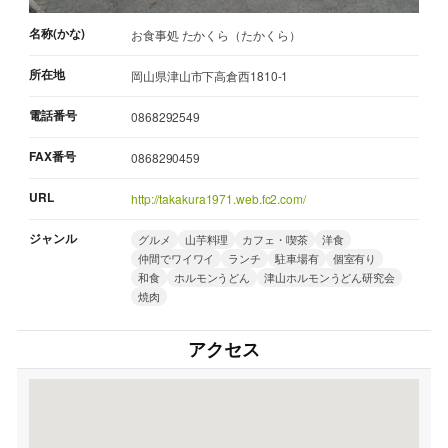
名称(かな)
お食事処 たかくら（たかくら）
所在地
岡山県津山市下高倉西1810-1
電話番号
0868292549
FAX番号
0868290459
URL
http://takakura1971.web.fc2.com/
ジャンル
グルメ
山芋料理
カフェ・喫茶
洋食
仲間でワイワイ
ランチ
駐車場有
個室有り
和食
ホルモンうどん
津山ホルモンうどん研究会
焼肉
アクセス