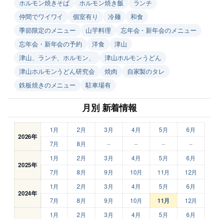
ホルモン焼きそば
ホルモン焼き飯
ランチ
仲間でワイワイ
個室有り
冷麺
和食
季節限定のメニュー
山芋料理
忘年会・新年会のメニュー
忘年会・新年会の予約
洋食
津山
津山、ランチ、ホルモン、
津山ホルモンうどん
津山ホルモンうどん研究会
焼肉
自家製のタレ
鉄板焼きのメニュー
駐車場有
月別 新着情報
1月
2月
3月
4月
5月
6月
2026年
7月
8月
–
–
–
–
1月
2月
3月
4月
5月
6月
2025年
7月
8月
9月
10月
11月
12月
1月
2月
3月
4月
5月
6月
2024年
7月
8月
9月
10月
11月
12月
1月
2月
3月
4月
5月
6月