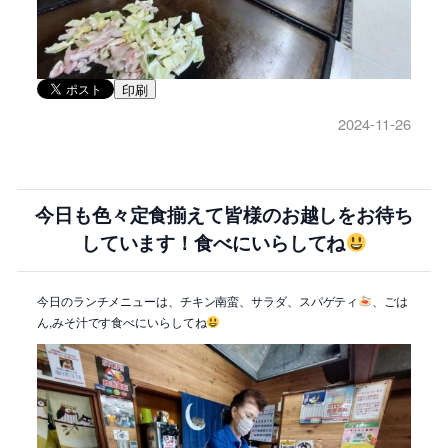
印刷
2024-11-26
今日も色々定食揃えて皆様のお越しをお待ち
しています！食べにいらしてね
今日のランチメニューは、チキン南蛮、サラダ、スパゲティ
、ごは
ん,みそ汁です食べにいらしてね