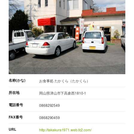
名称(かな)
お食事処 たかくら（たかくら）
所在地
岡山県津山市下高倉西1810-1
電話番号
0868292549
FAX番号
0868290459
URL
http://takakura1971.web.fc2.com/