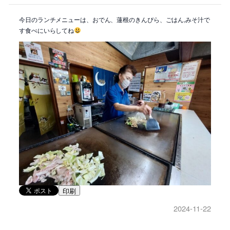
今日のランチメニューは、おでん、蓮根のきんぴら、ごはん,みそ汁で
す食べにいらしてね
印刷
2024-11-22