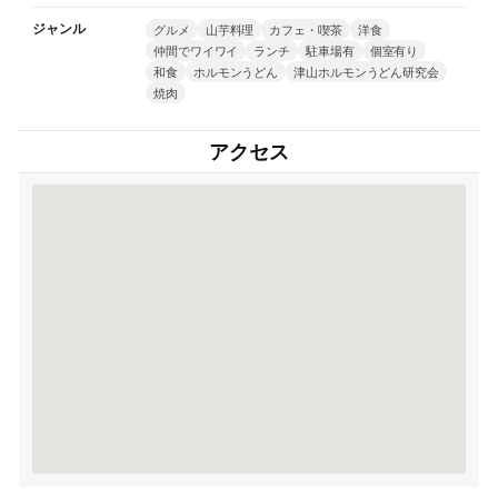
ジャンル
グルメ
山芋料理
カフェ・喫茶
洋食
仲間でワイワイ
ランチ
駐車場有
個室有り
和食
ホルモンうどん
津山ホルモンうどん研究会
焼肉
アクセス