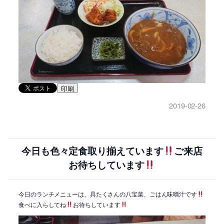
印刷
2019-02-26
今日も色々定食取り揃えています
ご来店
お待ちしています
今日のランチメニューは、具たくさんの八宝菜、ごはん味噌汁です
食べに入らしてね
お待ちしています