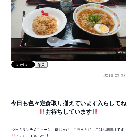
印刷
2019-02-23
今日も色々定食取り揃えています入らしてね
お待ちしています
今日のランチメニューは、肉じゃが、ニラ玉とじ、ごはん味噌汁です
入らして下さいね