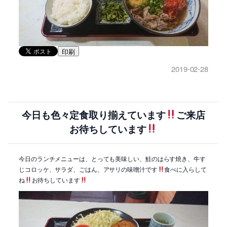
印刷
2019-02-28
今日も色々定食取り揃えています
ご来店
お待ちしています
今日のランチメニューは、とっても美味しい、鮭のはらす焼き、牛す
じコロッケ、サラダ、ごはん、アサリの味噌汁です
食べに入らして
ね
お待ちしています