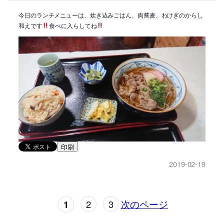
今日のランチメニューは、炊き込みごはん、肉蕎麦、わけぎのからし
和えです
食べに入らしてね
印刷
2019-02-19
1
2
3
次のページ