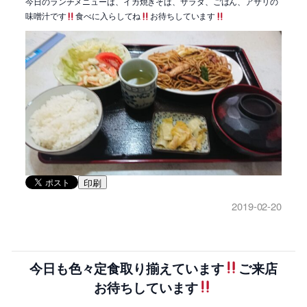
今日のランチメニューは、イカ焼きそば、サラダ、ごはん、アサリの
味噌汁です
食べに入らしてね
お待ちしています
印刷
2019-02-20
今日も色々定食取り揃えています
ご来店
お待ちしています