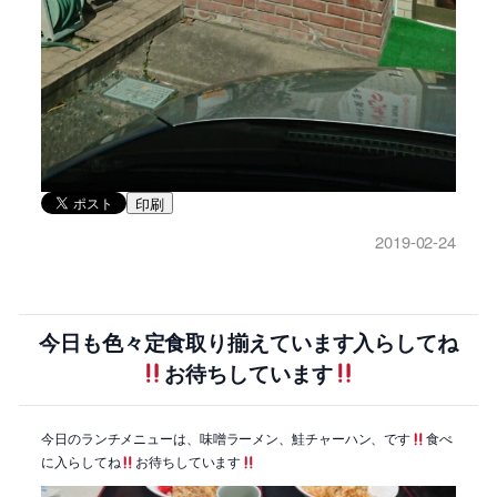
印刷
2019-02-24
今日も色々定食取り揃えています入らしてね
お待ちしています
今日のランチメニューは、味噌ラーメン、鮭チャーハン、です
食べ
に入らしてね
お待ちしています