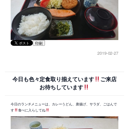
印刷
2019-02-27
今日も色々定食取り揃えています
ご来店
お待ちしています
今日のランチメニューは、カレーうどん、唐揚げ、サラダ、ごはんで
す
食べに入らしてね