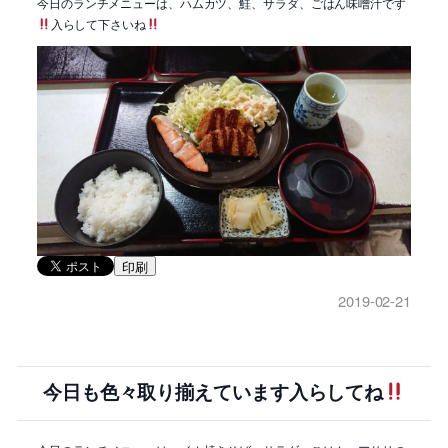
今日のランチメニューは、ハムカツ、鮭、サラダ、ごはん味噌汁です
入らして下さいね
印刷
2019-02-21
今日も色々取り揃えています入らしてね