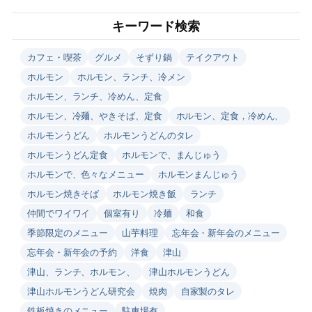
キーワード検索
カフェ・喫茶
グルメ
そずり鍋
テイクアウト
ホルモン
ホルモン、ランチ、冷メン
ホルモン、ランチ、冷めん、定食
ホルモン、冷麺、やきそば、定食
ホルモン、定食，冷めん、
ホルモンうどん
ホルモンうどんのタレ
ホルモンうどん定食
ホルモンで、まんじゅう
ホルモンで、色々なメニュー
ホルモンまんじゅう
ホルモン焼きそば
ホルモン焼き飯
ランチ
仲間でワイワイ
個室有り
冷麺
和食
季節限定のメニュー
山芋料理
忘年会・新年会のメニュー
忘年会・新年会の予約
洋食
津山
津山、ランチ、ホルモン、
津山ホルモンうどん
津山ホルモンうどん研究会
焼肉
自家製のタレ
鉄板焼きのメニュー
駐車場有