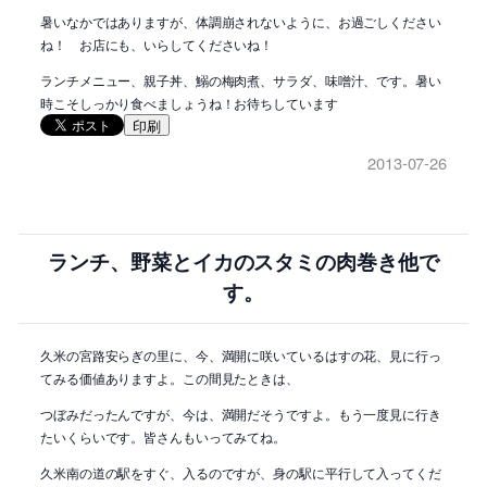
暑いなかではありますが、体調崩されないように、お過ごしください
ね！ お店にも、いらしてくださいね！
ランチメニュー、親子丼、鰯の梅肉煮、サラダ、味噌汁、です。暑い
時こそしっかり食べましょうね！お待ちしています
印刷
2013-07-26
ランチ、野菜とイカのスタミの肉巻き他で
す。
久米の宮路安らぎの里に、今、満開に咲いているはすの花、見に行っ
てみる価値ありますよ。この間見たときは、
つぼみだったんですが、今は、満開だそうですよ。もう一度見に行き
たいくらいです。皆さんもいってみてね。
久米南の道の駅をすぐ、入るのですが、身の駅に平行して入ってくだ