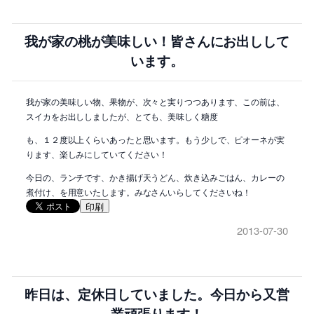
我が家の桃が美味しい！皆さんにお出しして
います。
我が家の美味しい物、果物が、次々と実りつつあります、この前は、
スイカをお出ししましたが、とても、美味しく糖度
も、１２度以上くらいあったと思います。もう少しで、ピオーネが実
ります、楽しみにしていてください！
今日の、ランチです、かき揚げ天うどん、炊き込みごはん、カレーの
煮付け、を用意いたします。みなさんいらしてくださいね！
印刷
2013-07-30
昨日は、定休日していました。今日から又営