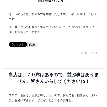
業頑張ります！
きょうのらんち、和風カツを用意いたします、一品、味噌汁、ごはん
です。
又、香川からのお客さん気をつけていらしてくださいね！スタッフ一
同、お待ちしています！
印刷
2013-07-29
当店は、７０席はあるので、並ぶ事はありま
せん、皆さんいらしてくださいね！
フロアーも広く、座敷が有り、広いので、何組でも、団体さん、大い
に、お受けできます。どうぞ、たかくらの美味しい