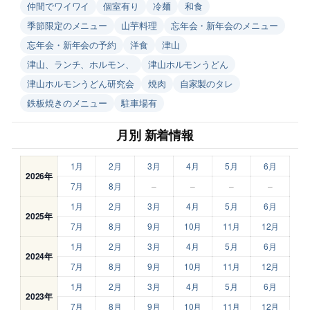
仲間でワイワイ
個室有り
冷麺
和食
季節限定のメニュー
山芋料理
忘年会・新年会のメニュー
忘年会・新年会の予約
洋食
津山
津山、ランチ、ホルモン、
津山ホルモンうどん
津山ホルモンうどん研究会
焼肉
自家製のタレ
鉄板焼きのメニュー
駐車場有
月別 新着情報
1月
2月
3月
4月
5月
6月
2026年
7月
8月
–
–
–
–
1月
2月
3月
4月
5月
6月
2025年
7月
8月
9月
10月
11月
12月
1月
2月
3月
4月
5月
6月
2024年
7月
8月
9月
10月
11月
12月
1月
2月
3月
4月
5月
6月
2023年
7月
8月
9月
10月
11月
12月