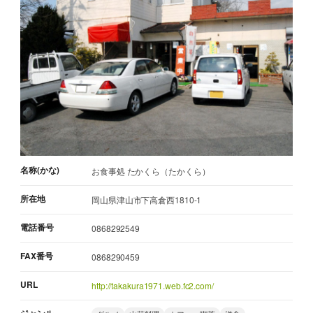
名称(かな)
お食事処 たかくら（たかくら）
所在地
岡山県津山市下高倉西1810-1
電話番号
0868292549
FAX番号
0868290459
URL
http://takakura1971.web.fc2.com/