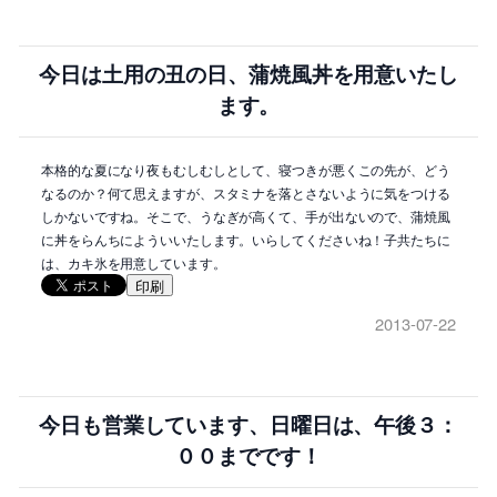
今日は土用の丑の日、蒲焼風丼を用意いたし
ます。
本格的な夏になり夜もむしむしとして、寝つきが悪くこの先が、どう
なるのか？何て思えますが、スタミナを落とさないように気をつける
しかないですね。そこで、うなぎが高くて、手が出ないので、蒲焼風
に丼をらんちによういいたします。いらしてくださいね！子共たちに
は、カキ氷を用意しています。
印刷
2013-07-22
今日も営業しています、日曜日は、午後３：
００までです！