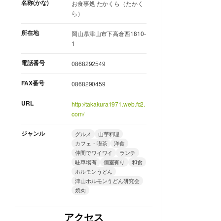
名称(かな)
お食事処 たかくら（たかく
ら）
所在地
岡山県津山市下高倉西1810-
1
電話番号
0868292549
FAX番号
0868290459
URL
http://takakura1971.web.fc2.
com/
ジャンル
グルメ
山芋料理
カフェ・喫茶
洋食
仲間でワイワイ
ランチ
駐車場有
個室有り
和食
ホルモンうどん
津山ホルモンうどん研究会
焼肉
アクセス