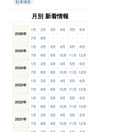
駐車場有
月別 新着情報
1月
2月
3月
4月
5月
6月
2026年
7月
8月
–
–
–
–
1月
2月
3月
4月
5月
6月
2025年
7月
8月
9月
10月
11月
12月
1月
2月
3月
4月
5月
6月
2024年
7月
8月
9月
10月
11月
12月
1月
2月
3月
4月
5月
6月
2023年
7月
8月
9月
10月
11月
12月
1月
2月
3月
4月
5月
6月
2022年
7月
8月
9月
10月
11月
12月
1月
2月
3月
4月
5月
6月
2021年
7月
8月
9月
10月
11月
12月
1月
2月
3月
4月
5月
6月