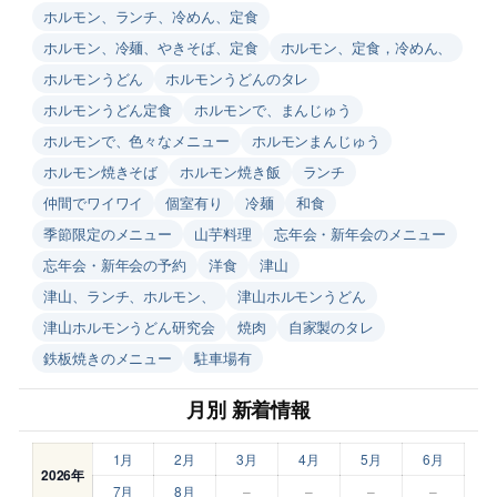
ホルモン、ランチ、冷めん、定食
ホルモン、冷麺、やきそば、定食
ホルモン、定食，冷めん、
ホルモンうどん
ホルモンうどんのタレ
ホルモンうどん定食
ホルモンで、まんじゅう
ホルモンで、色々なメニュー
ホルモンまんじゅう
ホルモン焼きそば
ホルモン焼き飯
ランチ
仲間でワイワイ
個室有り
冷麺
和食
季節限定のメニュー
山芋料理
忘年会・新年会のメニュー
忘年会・新年会の予約
洋食
津山
津山、ランチ、ホルモン、
津山ホルモンうどん
津山ホルモンうどん研究会
焼肉
自家製のタレ
鉄板焼きのメニュー
駐車場有
月別 新着情報
1月
2月
3月
4月
5月
6月
2026年
7月
8月
–
–
–
–