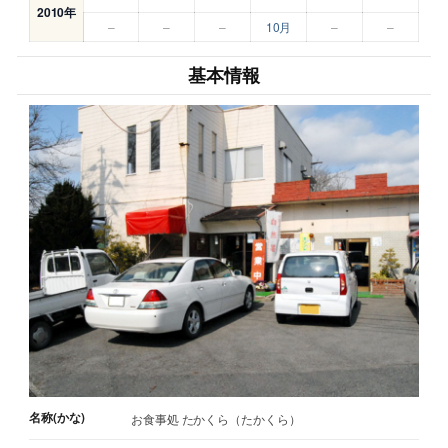
2010年
–
–
–
10月
–
–
基本情報
名称(かな)
お食事処 たかくら（たかくら）