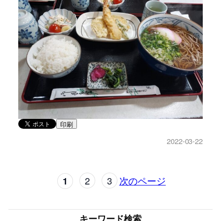
印刷
2022-03-22
1
2
3
次のページ
キーワード検索