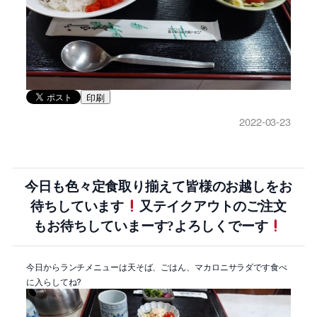
印刷
2022-03-23
今日も色々定食取り揃えて皆様のお越しをお
待ちしています
又テイクアウトのご注文
もお待ちしていまーす?よろしくでーす
今日からランチメニューは天そば、ごはん、マカロニサラダです食べ
に入らしてね?