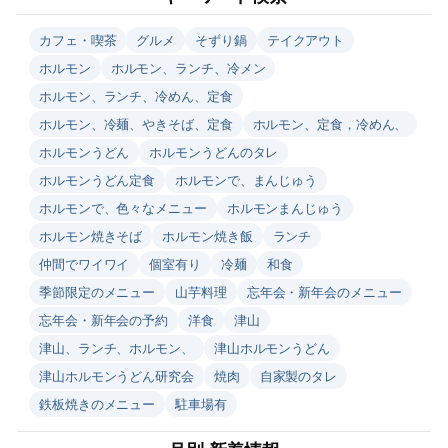
カフェ・喫茶
グルメ
そずり鍋
テイクアウト
ホルモン
ホルモン、ランチ、冷メン
ホルモン、ランチ、冷めん、定食
ホルモン、冷麺、やきそば、定食
ホルモン、定食，冷めん、
ホルモンうどん
ホルモンうどんのタレ
ホルモンうどん定食
ホルモンで、まんじゅう
ホルモンで、色々なメニュー
ホルモンまんじゅう
ホルモン焼きそば
ホルモン焼き飯
ランチ
仲間でワイワイ
個室有り
冷麺
和食
季節限定のメニュー
山芋料理
忘年会・新年会のメニュー
忘年会・新年会の予約
洋食
津山
津山、ランチ、ホルモン、
津山ホルモンうどん
津山ホルモンうどん研究会
焼肉
自家製のタレ
鉄板焼きのメニュー
駐車場有