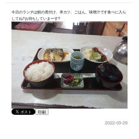
今日のランチは鯖の煮付け、串カツ、ごはん、味噌汁です食べに入ら
してね?お待ちしていまーす?
印刷
2022-03-29