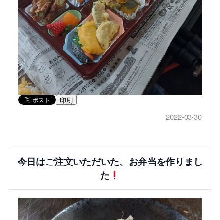
印刷
2022-03-30
今日はご注文いただいた、お弁当を作りまし
た