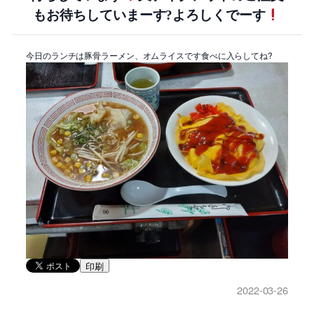
もお待ちしていまーす?よろしくでーす
今日のランチは豚骨ラーメン、オムライスです食べに入らしてね?
印刷
2022-03-26