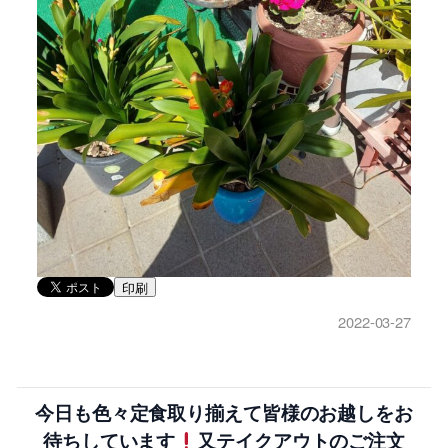
印刷
2022-03-27
今日も色々定食取り揃えて皆様のお越しをお
待ちしています
又テイクアウトのご注文