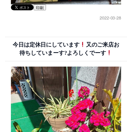
印刷
2022-03-28
今日は定休日にしています
又のご来店お
待ちしていまーす?よろしくでーす