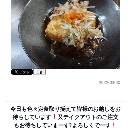
印刷
2022-03-30
今日も色々定食取り揃えて皆様のお越しをお
待ちしています
又テイクアウトのご注文
もお待ちしていまーす?よろしくでーす