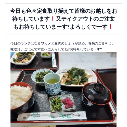
今日も色々定食取り揃えて皆様のお越しをお
待ちしています
又テイクアウトのご注文
もお待ちしていまーす?よろしくでーす
今日のランチはなまワカメと豚肉のしょうが炒め、春菊のごま和え、
味噌汁、ごはんです食べに入らしてね?お待ちしていまーす?