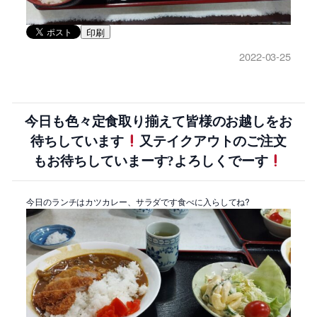
印刷
2022-03-25
今日も色々定食取り揃えて皆様のお越しをお
待ちしています
又テイクアウトのご注文
もお待ちしていまーす?よろしくでーす
今日のランチはカツカレー、サラダです食べに入らしてね?