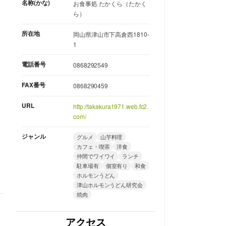
名称(かな)
お食事処 たかくら（たかく
ら）
所在地
岡山県津山市下高倉西1810-
1
電話番号
0868292549
FAX番号
0868290459
URL
http://takakura1971.web.fc2.
com/
ジャンル
グルメ
山芋料理
カフェ・喫茶
洋食
仲間でワイワイ
ランチ
駐車場有
個室有り
和食
ホルモンうどん
津山ホルモンうどん研究会
焼肉
アクセス