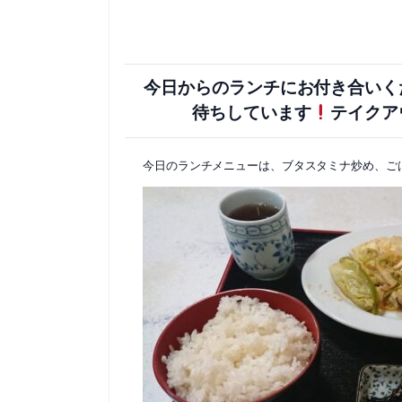
今日からのランチにお付き合いく
待ちしています
テイクア
今日のランチメニューは、ブタスタミナ炒め、ご