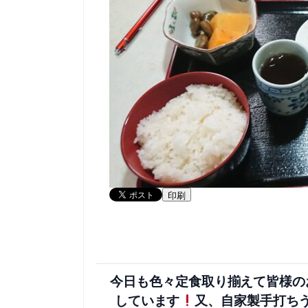
印刷
今日も色々定食取り揃えて皆様の
しています
又、自家製手打ち