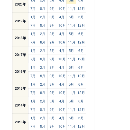
5月
2020年
7月
8月
9月
10月
11月
12月
1月
2月
3月
4月
5月
6月
2019年
7月
8月
9月
10月
11月
12月
1月
2月
3月
4月
5月
6月
2018年
7月
8月
9月
10月
11月
12月
1月
2月
3月
4月
5月
6月
2017年
7月
8月
9月
10月
11月
12月
1月
2月
3月
4月
5月
6月
2016年
7月
8月
9月
10月
11月
12月
1月
2月
3月
4月
5月
6月
2015年
7月
8月
9月
10月
11月
12月
1月
2月
3月
4月
5月
6月
2014年
7月
8月
9月
10月
11月
12月
1月
2月
3月
4月
5月
6月
2013年
7月
8月
9月
10月
11月
12月