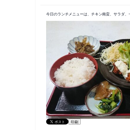
今日のランチメニューは、チキン南蛮、サラダ、
印刷