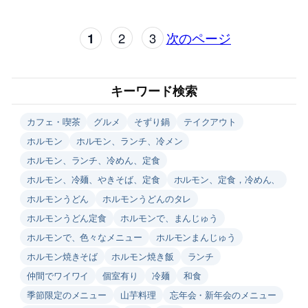
1
2
3
次のページ
キーワード検索
カフェ・喫茶
グルメ
そずり鍋
テイクアウト
ホルモン
ホルモン、ランチ、冷メン
ホルモン、ランチ、冷めん、定食
ホルモン、冷麺、やきそば、定食
ホルモン、定食，冷めん、
ホルモンうどん
ホルモンうどんのタレ
ホルモンうどん定食
ホルモンで、まんじゅう
ホルモンで、色々なメニュー
ホルモンまんじゅう
ホルモン焼きそば
ホルモン焼き飯
ランチ
仲間でワイワイ
個室有り
冷麺
和食
季節限定のメニュー
山芋料理
忘年会・新年会のメニュー