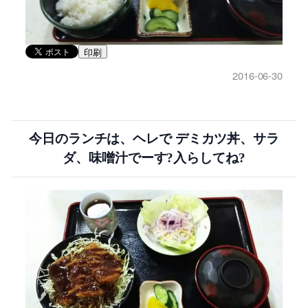
印刷
2016-06-30
今日のランチは、ヘレで デミカツ丼、サラ
ダ、味噌汁でーす?入らしてね?