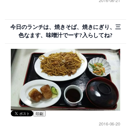
2016-06-21
今日のランチは、焼きそば、焼きにぎり、三
色なます、味噌汁でーす?入らしてね?
印刷
2016-06-20