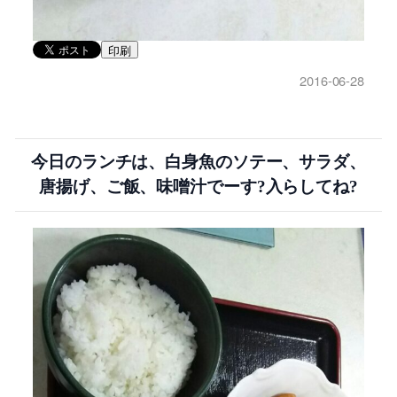
印刷
2016-06-28
今日のランチは、白身魚のソテー、サラダ、
唐揚げ、ご飯、味噌汁でーす?入らしてね?