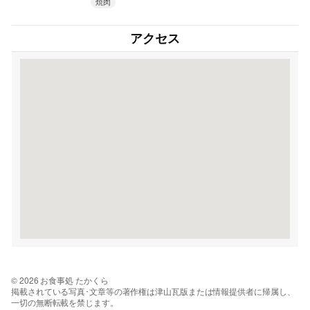
焼肉
アクセス
© 2026 お食事処 たかくら
掲載されている写真･文章等の著作権は津山瓦版または情報提供者に帰属し、
一切の無断転載を禁じます。