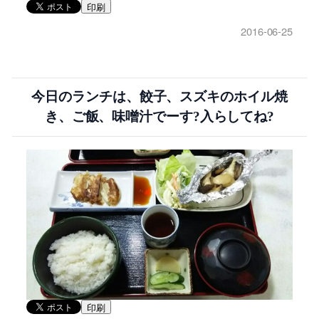
印刷
2016-06-25
今日のランチは、餃子、スズキのホイル焼
き、ご飯、味噌汁でーす?入らしてね?
印刷