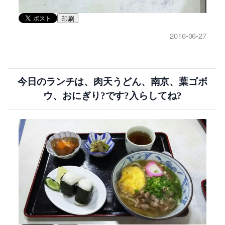
印刷
2016-06-27
今日のランチは、肉天うどん、南京、葉ゴボ
ウ、おにぎり?です?入らしてね?