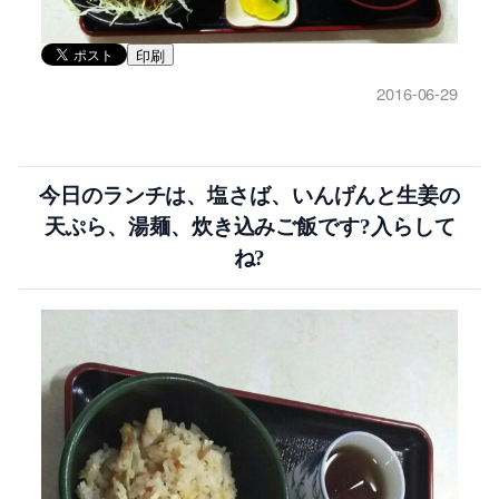
印刷
2016-06-29
今日のランチは、塩さば、いんげんと生姜の
天ぷら、湯麺、炊き込みご飯です?入らして
ね?