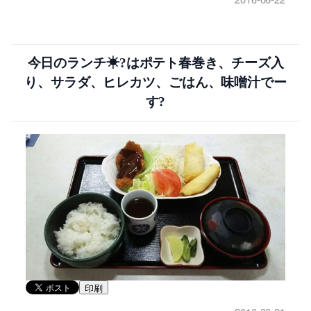
今日のランチ☀?はポテト春巻き、チーズ入
り、サラダ、ヒレカツ、ごはん、味噌汁でー
す?
印刷