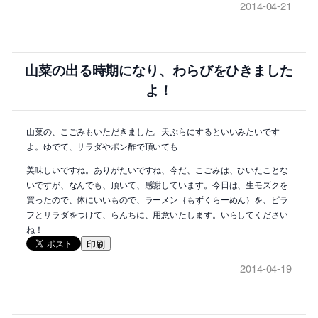
2014-04-21
山菜の出る時期になり、わらびをひきました
よ！
山菜の、こごみもいただきました。天ぷらにするといいみたいです
よ。ゆでて、サラダやポン酢で頂いても
美味しいですね。ありがたいですね、今だ、こごみは、ひいたことな
いですが、なんでも、頂いて、感謝しています。今日は、生モズクを
買ったので、体にいいもので、ラーメン｛もずくらーめん｝を、ピラ
フとサラダをつけて、らんちに、用意いたします。いらしてください
ね！
印刷
2014-04-19