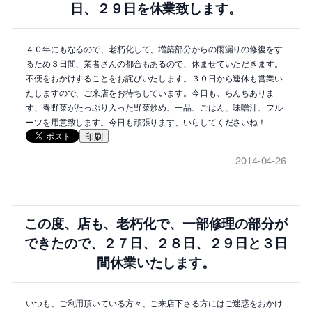
日、２９日を休業致します。
４０年にもなるので、老朽化して、増築部分からの雨漏りの修復をす
るため３日間、業者さんの都合もあるので、休ませていただきます。
不便をおかけすることをお詫びいたします。３０日から連休も営業い
たしますので、ご来店をお待ちしています。今日も、らんちありま
す、春野菜がたっぷり入った野菜炒め、一品、ごはん、味噌汁、フル
ーツを用意致します。今日も頑張ります、いらしてくださいね！
印刷
2014-04-26
この度、店も、老朽化で、一部修理の部分が
できたので、２７日、２８日、２９日と３日
間休業いたします。
いつも、ご利用頂いている方々、ご来店下さる方にはご迷惑をおかけ