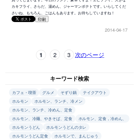
カキフライ、さらだ、湯めん、ジャーマンポテトです。いらしてくだ
さいね、もちろん、ごはんもあります。お待ちしていますね！
印刷
2014-04-17
1
2
3
次のページ
キーワード検索
カフェ・喫茶
グルメ
そずり鍋
テイクアウト
ホルモン
ホルモン、ランチ、冷メン
ホルモン、ランチ、冷めん、定食
ホルモン、冷麺、やきそば、定食
ホルモン、定食，冷めん、
ホルモンうどん
ホルモンうどんのタレ
ホルモンうどん定食
ホルモンで、まんじゅう