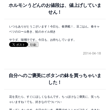
ホルモンうどんのお値段は、値上げしていま
せん！
いつもありがとうございます！今日も、春満載！、豆ごはん、春キャ
ベツのロール巻き、鮭のホイル焼き
サラダ、味噌汁です。今日も、お待ちしています。
印刷
2014-04-18
自分へのご褒美にボタンの鉢を買っちゃいま
した！
花を見たら、すぐにほしくなるんです。ちっぽけなご褒美に、笑っち
ゃいますね！でも、好きなのでついつい
買ってしまいます。今日のランチ、豪華ですよ！エビフライ、大きな