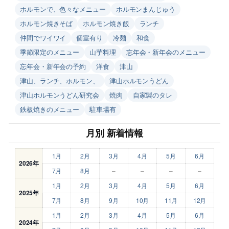
ホルモンで、色々なメニュー
ホルモンまんじゅう
ホルモン焼きそば
ホルモン焼き飯
ランチ
仲間でワイワイ
個室有り
冷麺
和食
季節限定のメニュー
山芋料理
忘年会・新年会のメニュー
忘年会・新年会の予約
洋食
津山
津山、ランチ、ホルモン、
津山ホルモンうどん
津山ホルモンうどん研究会
焼肉
自家製のタレ
鉄板焼きのメニュー
駐車場有
月別 新着情報
1月
2月
3月
4月
5月
6月
2026年
7月
8月
–
–
–
–
1月
2月
3月
4月
5月
6月
2025年
7月
8月
9月
10月
11月
12月
1月
2月
3月
4月
5月
6月
2024年