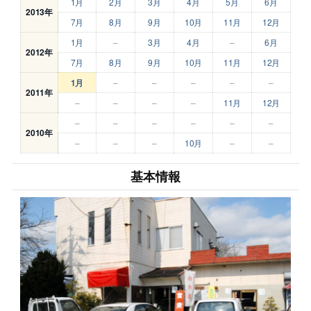
1月
2月
3月
4月
5月
6月
2013年
7月
8月
9月
10月
11月
12月
1月
–
3月
4月
–
6月
2012年
7月
8月
9月
10月
11月
12月
1月
–
–
–
–
–
2011年
–
–
–
–
11月
12月
–
–
–
–
–
–
2010年
–
–
–
10月
–
–
基本情報