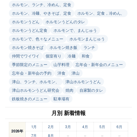
ホルモン、ランチ、冷めん、定食
ホルモン、冷麺、やきそば、定食
ホルモン、定食，冷めん、
ホルモンうどん
ホルモンうどんのタレ
ホルモンうどん定食
ホルモンで、まんじゅう
ホルモンで、色々なメニュー
ホルモンまんじゅう
ホルモン焼きそば
ホルモン焼き飯
ランチ
仲間でワイワイ
個室有り
冷麺
和食
季節限定のメニュー
山芋料理
忘年会・新年会のメニュー
忘年会・新年会の予約
洋食
津山
津山、ランチ、ホルモン、
津山ホルモンうどん
津山ホルモンうどん研究会
焼肉
自家製のタレ
鉄板焼きのメニュー
駐車場有
月別 新着情報
1月
2月
3月
4月
5月
6月
2026年
7月
8月
–
–
–
–