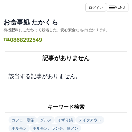
内
ログイン
MENU
容
を
お食事処 たかくら
ス
有機肥料にこだわって栽培した、安心安全なものばかりです。
キ
0868292549
ッ
TEL
プ
記事がありません
該当する記事がありません。
キーワード検索
カフェ・喫茶
グルメ
そずり鍋
テイクアウト
ホルモン
ホルモン、ランチ、冷メン