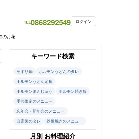
0868292549
ログイン
TEL
節のお花
キーワード検索
そずり鍋
ホルモンうどんのタレ
ホルモンうどん定食
ホルモンまんじゅう
ホルモン焼き飯
季節限定のメニュー
忘年会・新年会のメニュー
自家製のタレ
鉄板焼きのメニュー
月別 お料理紹介