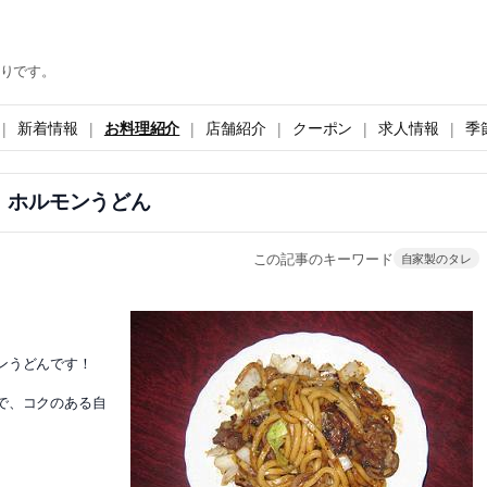
りです。
新着情報
お料理紹介
店舗紹介
クーポン
求人情報
季
ホルモンうどん
この記事のキーワード
自家製のタレ
ンうどんです！
で、コクのある自