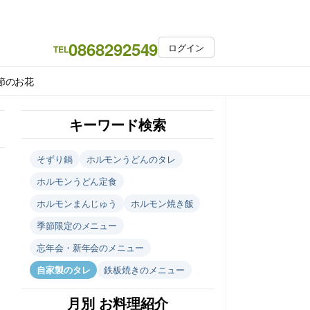
0868292549
ログイン
TEL
節のお花
キーワード検索
そずり鍋
ホルモンうどんのタレ
ホルモンうどん定食
ホルモンまんじゅう
ホルモン焼き飯
季節限定のメニュー
忘年会・新年会のメニュー
自家製のタレ
鉄板焼きのメニュー
月別 お料理紹介