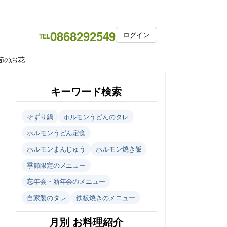
0868292549
ログイン
TEL
節のお花
キーワード検索
そずり鍋
ホルモンうどんのタレ
ホルモンうどん定食
ホルモンまんじゅう
ホルモン焼き飯
季節限定のメニュー
忘年会・新年会のメニュー
自家製のタレ
鉄板焼きのメニュー
月別 お料理紹介