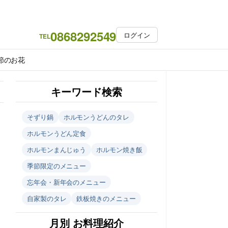
0868292549
ログイン
TEL
節のお花
キーワード検索
そずり鍋
ホルモンうどんのタレ
ホルモンうどん定食
ホルモンまんじゅう
ホルモン焼き飯
季節限定のメニュー
忘年会・新年会のメニュー
自家製のタレ
鉄板焼きのメニュー
月別 お料理紹介