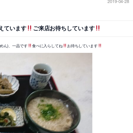
2019-04-28
えています
ご来店お待ちしています
めん)、一品です
食べに入らしてね
お待ちしています