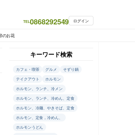
0868292549
ログイン
TEL
節のお花
キーワード検索
カフェ・喫茶
グルメ
そずり鍋
テイクアウト
ホルモン
ホルモン、ランチ、冷メン
ホルモン、ランチ、冷めん、定食
ホルモン、冷麺、やきそば、定食
ホルモン、定食，冷めん、
ホルモンうどん