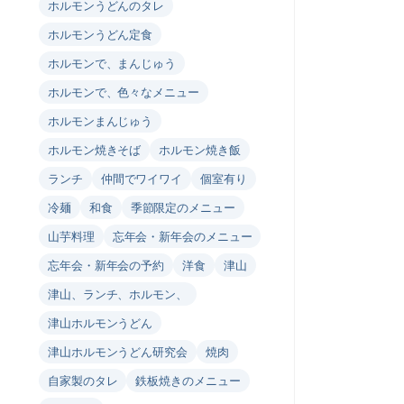
ホルモンうどんのタレ
ホルモンうどん定食
ホルモンで、まんじゅう
ホルモンで、色々なメニュー
ホルモンまんじゅう
ホルモン焼きそば
ホルモン焼き飯
ランチ
仲間でワイワイ
個室有り
冷麺
和食
季節限定のメニュー
山芋料理
忘年会・新年会のメニュー
忘年会・新年会の予約
洋食
津山
津山、ランチ、ホルモン、
津山ホルモンうどん
津山ホルモンうどん研究会
焼肉
自家製のタレ
鉄板焼きのメニュー