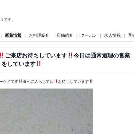
りです。
新着情報
お料理紹介
店舗紹介
クーポン
求人情報
季
ご来店お待ちしています
今日は通常道理の営業
をしています
ーケイです
食べに入らしてね
お待ちしています