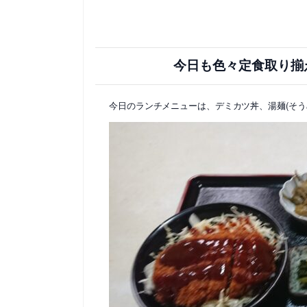
今日も色々定食取り揃
今日のランチメニューは、デミカツ丼、湯麺(そう