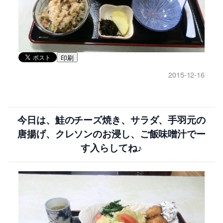
印刷
2015-12-16
今日は、鮭のチーズ焼き、サラダ、手羽元の
唐揚げ、クレソンのお浸し、ご飯味噌汁でー
す入らしてね♪