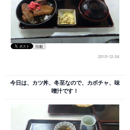
印刷
2015-12-24
今日は、カツ丼、冬至なので、カボチャ、味
噌汁です！