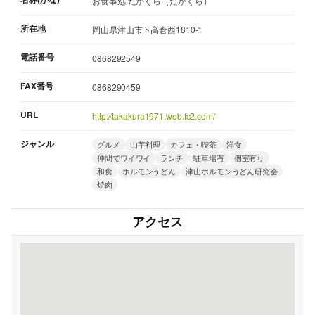
お食事処 たかくら（たかくら）
所在地
岡山県津山市下高倉西1810-1
電話番号
0868292549
FAX番号
0868290459
URL
http://takakura1971.web.fc2.com/
ジャンル
グルメ
山芋料理
カフェ・喫茶
洋食
仲間でワイワイ
ランチ
駐車場有
個室有り
和食
ホルモンうどん
津山ホルモンうどん研究会
焼肉
アクセス