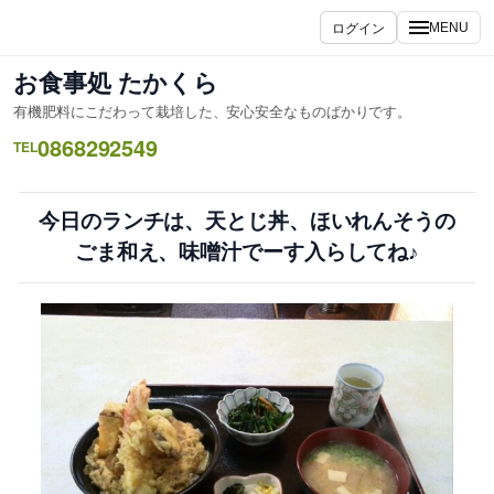
内
ログイン
MENU
容
を
お食事処 たかくら
ス
有機肥料にこだわって栽培した、安心安全なものばかりです。
キ
0868292549
ッ
TEL
プ
今日のランチは、天とじ丼、ほいれんそうの
ごま和え、味噌汁でーす入らしてね♪