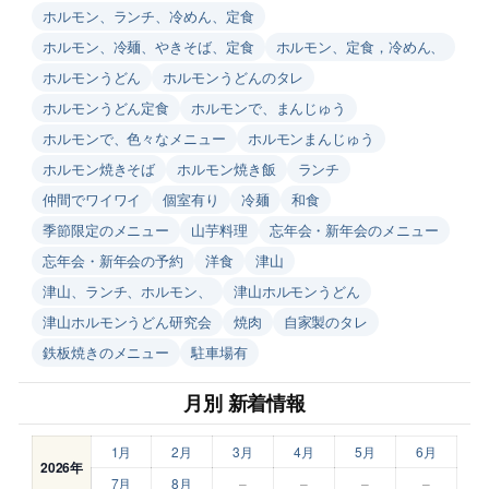
ホルモン、ランチ、冷めん、定食
ホルモン、冷麺、やきそば、定食
ホルモン、定食，冷めん、
ホルモンうどん
ホルモンうどんのタレ
ホルモンうどん定食
ホルモンで、まんじゅう
ホルモンで、色々なメニュー
ホルモンまんじゅう
ホルモン焼きそば
ホルモン焼き飯
ランチ
仲間でワイワイ
個室有り
冷麺
和食
季節限定のメニュー
山芋料理
忘年会・新年会のメニュー
忘年会・新年会の予約
洋食
津山
津山、ランチ、ホルモン、
津山ホルモンうどん
津山ホルモンうどん研究会
焼肉
自家製のタレ
鉄板焼きのメニュー
駐車場有
月別 新着情報
1月
2月
3月
4月
5月
6月
2026年
7月
8月
–
–
–
–