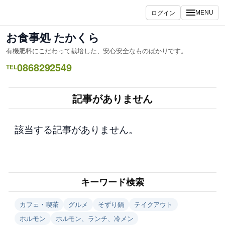
内
ログイン
MENU
容
を
お食事処 たかくら
ス
有機肥料にこだわって栽培した、安心安全なものばかりです。
キ
0868292549
ッ
TEL
プ
記事がありません
該当する記事がありません。
キーワード検索
カフェ・喫茶
グルメ
そずり鍋
テイクアウト
ホルモン
ホルモン、ランチ、冷メン