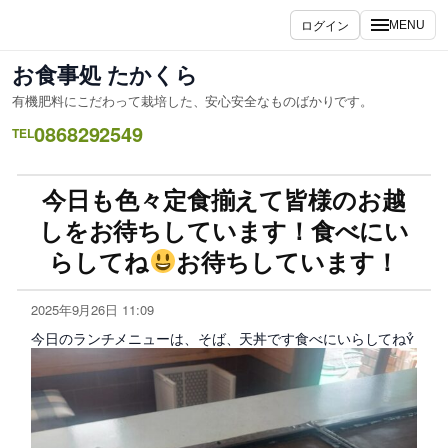
ログイン
MENU
お食事処 たかくら
有機肥料にこだわって栽培した、安心安全なものばかりです。
0868292549
TEL
今日も色々定食揃えて皆様のお越
しをお待ちしています！食べにい
らしてね
お待ちしています！
2025年9月26日 11:09
今日のランチメニューは、そば、天丼です食べにいらしてね