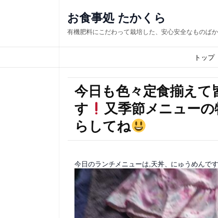
お食事処 たかくら
有機肥料にこだわって栽培した、安心安全なものばか
トップ
今日も色々定食揃えて
す
又季節メニューの
らしてね
今日のランチメニューは,天丼、にゅうめんで