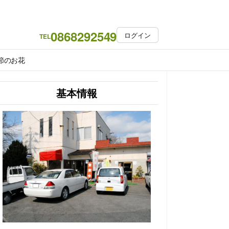
0868292549
ログイン
TEL
節のお花
基本情報