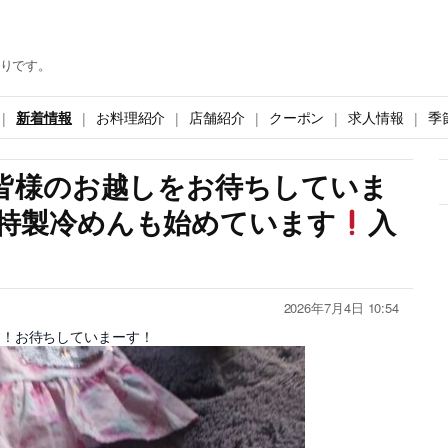
りです。
新着情報
お料理紹介
店舗紹介
クーポン
求人情報
季
皆様のお越しをお待ちしていま
特製冷めんも始めています
入
2026年7月4日 10:54
す！お待ちしていまーす！