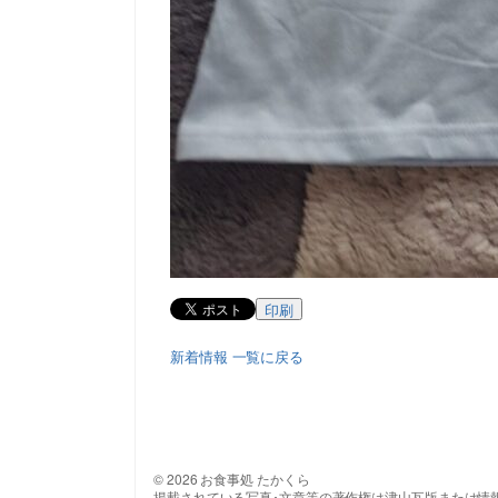
印刷
新着情報 一覧に戻る
© 2026 お食事処 たかくら
掲載されている写真･文章等の著作権は津山瓦版または情