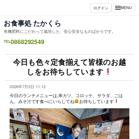
ログイン
MENU
お食事処 たかくら
有機肥料にこだわって栽培した、安心安全なものばかりです。
0868292549
TEL
今日も色々定食揃えて皆様のお越
しをお待ちしています
2026年7月2日 11:12
今日のランチメニューは,串カツ、コロッケ、サラダ、ごは
ん、みそ汁です食べにいらしてね
お待ちしています