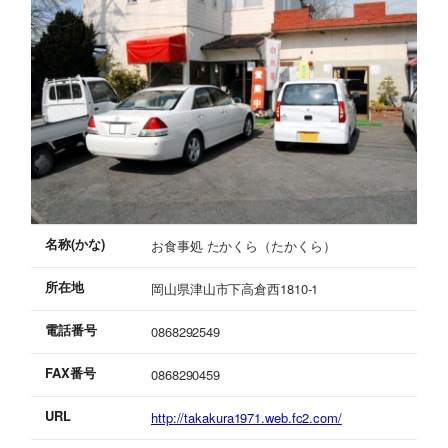
名称(かな)
お食事処 たかくら（たかくら）
所在地
岡山県津山市下高倉西1810-1
電話番号
0868292549
FAX番号
0868290459
URL
http://takakura1971.web.fc2.com/