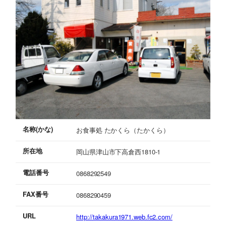
名称(かな)
お食事処 たかくら（たかくら）
所在地
岡山県津山市下高倉西1810-1
電話番号
0868292549
FAX番号
0868290459
URL
http://takakura1971.web.fc2.com/